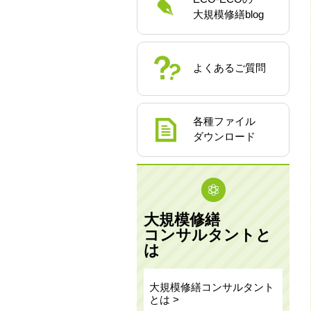
大規模修繕blog
よくあるご質問
各種ファイル
ダウンロード
大規模修繕
コンサルタントと
は
大規模修繕コンサルタント
とは >