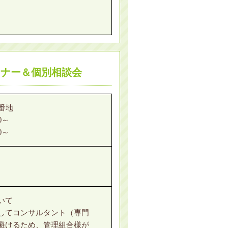
ミナー＆個別相談会
番地
0～
30～
いて
してコンサルタント（専門
避けるため、管理組合様が