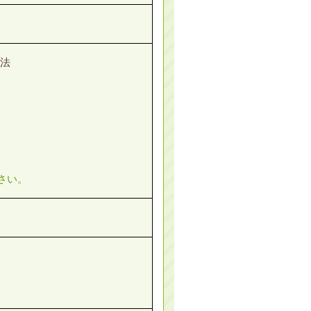
方法
さい。