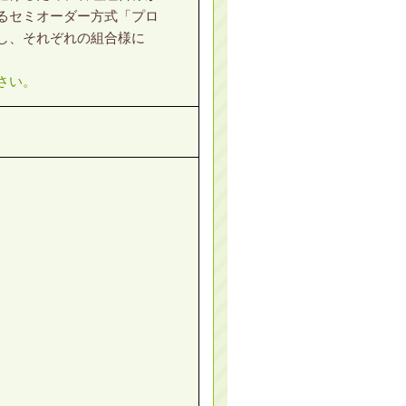
るセミオーダー方式「プロ
し、それぞれの組合様に
さい。