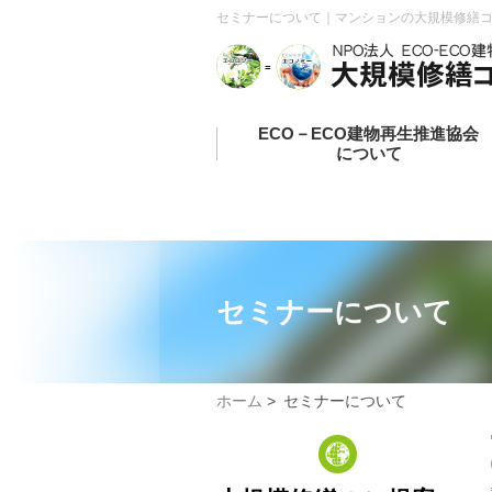
セミナーについて｜マンションの大規模修繕コン
ECO－ECO建物再生推進協会
について
セミナーについて
ホーム
>
セミナーについて