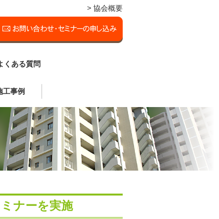
> 協会概要
よくある質問
施工事例
セミナーを実施