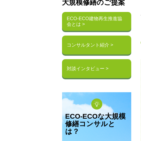
大規模修繕のご提案
ECO-ECO建物再生推進協
会とは >
コンサルタント紹介 >
対談インタビュー >
ECO-ECOな大規模
修繕コンサルと
は？