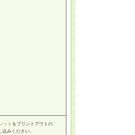
レット
をプリントアウトの
し込みください。