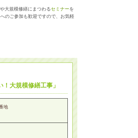
や大規模修繕にまつわる
セミナー
を
ーへのご参加も歓迎ですので、お気軽
い！大規模修繕工事」
番地