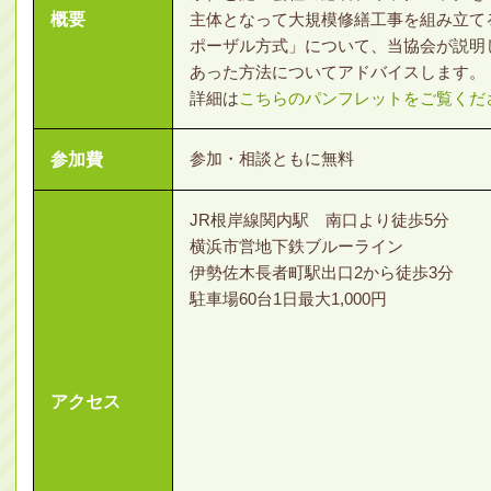
概要
主体となって大規模修繕工事を組み立て
ポーザル方式」について、当協会が説明
あった方法についてアドバイスします。
詳細は
こちらのパンフレットをご覧くだ
参加・相談ともに無料
参加費
JR根岸線関内駅 南口より徒歩5分
横浜市営地下鉄ブルーライン
伊勢佐木長者町駅出口2から徒歩3分
駐車場60台1日最大1,000円
アクセス