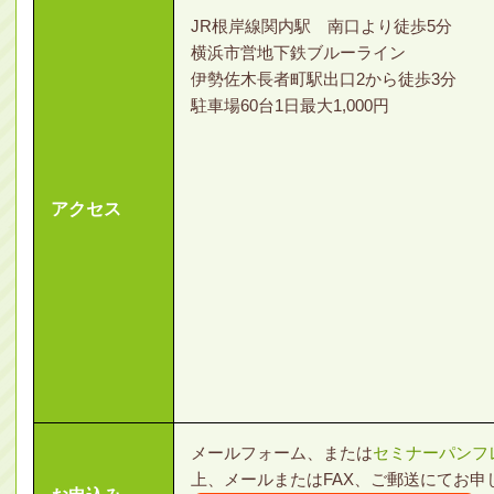
JR根岸線関内駅 南口より徒歩5分
横浜市営地下鉄ブルーライン
伊勢佐木長者町駅出口2から徒歩3分
駐車場60台1日最大1,000円
アクセス
メールフォーム、または
セミナーパンフ
上、メールまたはFAX、ご郵送にてお申