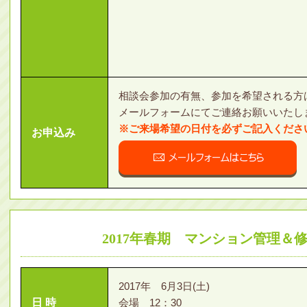
相談会参加の有無、参加を希望される方
メールフォームにてご連絡お願いいたし
※ご来場希望の日付を必ずご記入くださ
お申込み
2017年春期 マンション管理＆
2017年 6月3日(土)
日 時
会場 12：30