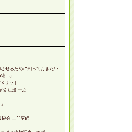
せるために知っておきたい
違い」
メリット-
 渡邊 一之
」
協会 主任講師