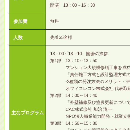
開演 13：00～16：30
無料
参加費
先着35名様
人数
13：00～13：10 開会の挨拶
第1部 13：10～13：50
マンション大規模修繕工事を成功さ
「責任施工方式と設計監理方式の
-2種類の発注方法のメリット・デ
オフィスレコン株式会社 代表取締役
第2部 14：00～14：40
「外壁補修及び塗膜更新について
CAC株式会社 加治 滝一
主なプログラム
NPO法人職業能力開発・就業支援
第3部 14：50～15：30