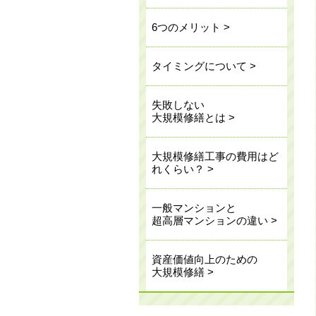
6つのメリット >
タイミングについて >
失敗しない
大規模修繕とは >
大規模修繕工事の費用はど
れくらい？ >
一般マンションと
超高層マンションの違い >
資産価値向上のための
大規模修繕 >