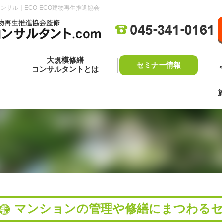
サル｜ECO-ECO建物再生推進協会
大規模修繕
セミナー情報
コンサルタントとは
マンションの管理や修繕にまつわる