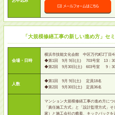
お申込み
「大規模修繕工事の新しい進め方」セ
横浜市技能文化会館 中区万代町2丁目4
会場・日時
◆第1回 9月 9日(土) 703号室 13：3
◆第2回 9月30日(土) 603号室 9：
◆第1回 9月 9日(土) 定員18名
人数
◆第2回 9月30日(土) 定員36名
マンション大規模修繕工事の進め方につ
「責任施工方式」と「設計監理方式」そ
家）と施工会社の癒着、キックバックを